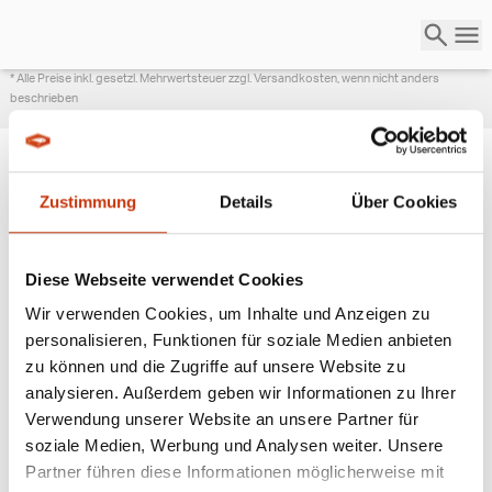
* Alle Preise inkl. gesetzl. Mehrwertsteuer zzgl. Versandkosten, wenn nicht anders
beschrieben
Zustimmung
Details
Über Cookies
ANGESAGTE
ANGELAUSRÜSTUNG
Diese Webseite verwendet Cookies
Wir verwenden Cookies, um Inhalte und Anzeigen zu
personalisieren, Funktionen für soziale Medien anbieten
zu können und die Zugriffe auf unsere Website zu
analysieren. Außerdem geben wir Informationen zu Ihrer
Verwendung unserer Website an unsere Partner für
soziale Medien, Werbung und Analysen weiter. Unsere
Partner führen diese Informationen möglicherweise mit