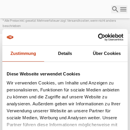
* Alle Preise inkl. gesetzl. Mehrwertsteuer zzgl. Versandkosten, wenn nicht anders
beschrieben
Zustimmung
Details
Über Cookies
ANGESAGTE
ANGELAUSRÜSTUNG
Diese Webseite verwendet Cookies
Wir verwenden Cookies, um Inhalte und Anzeigen zu
personalisieren, Funktionen für soziale Medien anbieten
zu können und die Zugriffe auf unsere Website zu
analysieren. Außerdem geben wir Informationen zu Ihrer
Verwendung unserer Website an unsere Partner für
soziale Medien, Werbung und Analysen weiter. Unsere
Partner führen diese Informationen möglicherweise mit