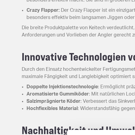
Crazy Flapper:
Der Crazy Flapper ist ein einziga
besonders effektiv beim langsamen Jiggen oder
Die breite Produktpalette von Keitech verdeutlich
Anforderungen und Vorlieben der Angler gerecht z
Innovative Technologien v
Durch den Einsatz hochentwickelter Fertigungsmeth
maximale Fängigkeit und Langlebigkeit optimiert s
Doppelte Injektionstechnologie
: Ermöglicht prä
Aromatisierte Gummiköder
: Mit natürlichen Lo
Salzimprägnierte Köder
: Verbessert das Sinkver
Hochflexibles Material
: Widerstandsfähig gegen
Nachhaltigkeit und Umwe