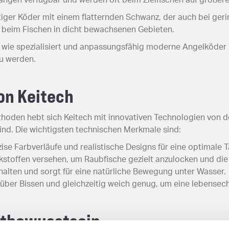
rtiger Köder mit einem flatternden Schwanz, der auch bei ger
 beim Fischen in dicht bewachsenen Gebieten.
t, wie spezialisiert und anpassungsfähig moderne Angelköde
u werden.
on Keitech
oden hebt sich Keitech mit innovativen Technologien von der
ind. Die wichtigsten technischen Merkmale sind:
zise Farbverläufe und realistische Designs für eine optimale 
ckstoffen versehen, um Raubfische gezielt anzulocken und die
halten und sorgt für eine natürliche Bewegung unter Wasser.
über Bissen und gleichzeitig weich genug, um eine lebense
ltbewusstsein