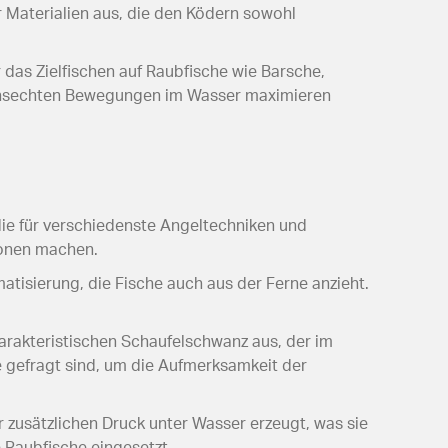
r Materialien aus, die den Ködern sowohl
 das Zielfischen auf Raubfische wie Barsche,
bensechten Bewegungen im Wasser maximieren
die für verschiedenste Angeltechniken und
tionen machen.
atisierung, die Fische auch aus der Ferne anzieht.
rakteristischen Schaufelschwanz aus, der im
e gefragt sind, um die Aufmerksamkeit der
 zusätzlichen Druck unter Wasser erzeugt, was sie
 Raubfische eingesetzt.