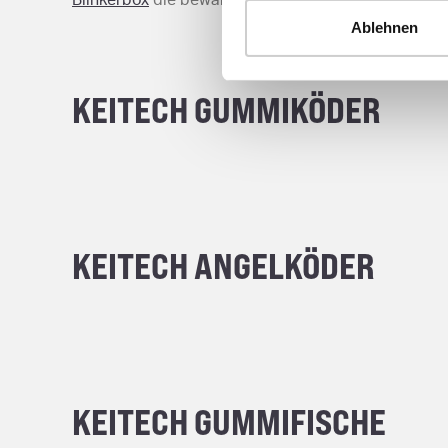
Ablehnen
KEITECH GUMMIKÖDER
Item
1
of
3
KEITECH ANGELKÖDER
Item
1
of
3
KEITECH GUMMIFISCHE