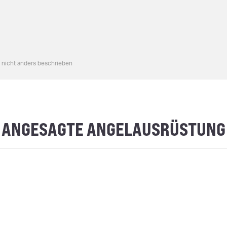
n nicht anders beschrieben
ANGESAGTE ANGELAUSRÜSTUNG