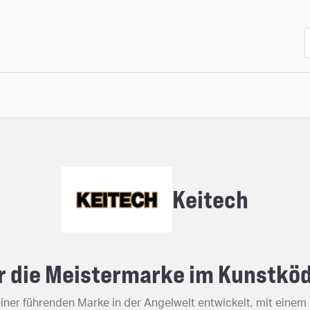
Keitech
er die Meistermarke im Kunstkö
einer führenden Marke in der Angelwelt entwickelt, mit eine