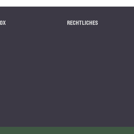
OX
RECHTLICHES