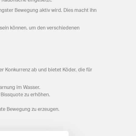
ingster Bewegung aktiv wird. Dies macht ihn
r sein können, um den verschiedenen
 Konkurrenz ab und bietet Köder, die für
Tarnung im Wasser.
 Bissquote zu erhöhen.
chte Bewegung zu erzeugen.