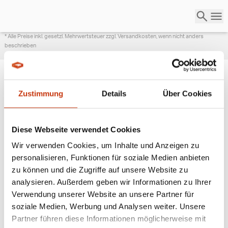
* Alle Preise inkl. gesetzl. Mehrwertsteuer zzgl. Versandkosten, wenn nicht anders
beschrieben
Zustimmung
Details
Über Cookies
ANGESAGTE
ANGELAUSRÜSTUNG
Diese Webseite verwendet Cookies
Wir verwenden Cookies, um Inhalte und Anzeigen zu
personalisieren, Funktionen für soziale Medien anbieten
zu können und die Zugriffe auf unsere Website zu
analysieren. Außerdem geben wir Informationen zu Ihrer
Verwendung unserer Website an unsere Partner für
soziale Medien, Werbung und Analysen weiter. Unsere
Partner führen diese Informationen möglicherweise mit