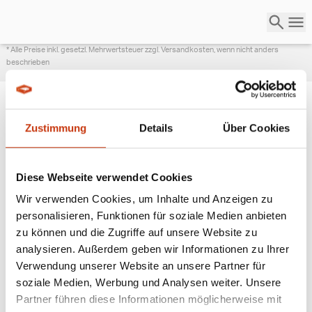
* Alle Preise inkl. gesetzl. Mehrwertsteuer zzgl. Versandkosten, wenn nicht anders
beschrieben
Zustimmung
Details
Über Cookies
ANGESAGTE
ANGELAUSRÜSTUNG
Diese Webseite verwendet Cookies
Wir verwenden Cookies, um Inhalte und Anzeigen zu
personalisieren, Funktionen für soziale Medien anbieten
zu können und die Zugriffe auf unsere Website zu
analysieren. Außerdem geben wir Informationen zu Ihrer
Verwendung unserer Website an unsere Partner für
soziale Medien, Werbung und Analysen weiter. Unsere
Partner führen diese Informationen möglicherweise mit