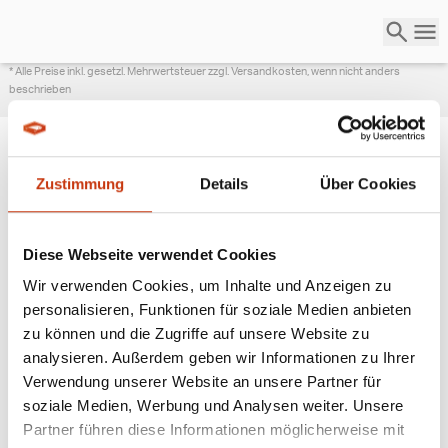
* Alle Preise inkl. gesetzl. Mehrwertsteuer zzgl. Versandkosten, wenn nicht anders
beschrieben
Zustimmung
Details
Über Cookies
ANGESAGTE
ANGELAUSRÜSTUNG
Diese Webseite verwendet Cookies
Wir verwenden Cookies, um Inhalte und Anzeigen zu
personalisieren, Funktionen für soziale Medien anbieten
zu können und die Zugriffe auf unsere Website zu
analysieren. Außerdem geben wir Informationen zu Ihrer
Verwendung unserer Website an unsere Partner für
soziale Medien, Werbung und Analysen weiter. Unsere
Partner führen diese Informationen möglicherweise mit