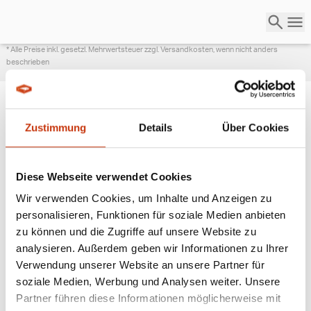
* Alle Preise inkl. gesetzl. Mehrwertsteuer zzgl. Versandkosten, wenn nicht anders
beschrieben
Zustimmung
Details
Über Cookies
ANGESAGTE
ANGELAUSRÜSTUNG
Diese Webseite verwendet Cookies
Wir verwenden Cookies, um Inhalte und Anzeigen zu
personalisieren, Funktionen für soziale Medien anbieten
zu können und die Zugriffe auf unsere Website zu
analysieren. Außerdem geben wir Informationen zu Ihrer
Verwendung unserer Website an unsere Partner für
soziale Medien, Werbung und Analysen weiter. Unsere
Partner führen diese Informationen möglicherweise mit