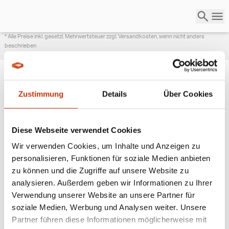
* Alle Preise inkl. gesetzl. Mehrwertsteuer zzgl. Versandkosten, wenn nicht anders
beschrieben
Zustimmung
Details
Über Cookies
ANGESAGTE
ANGELAUSRÜSTUNG
Diese Webseite verwendet Cookies
Wir verwenden Cookies, um Inhalte und Anzeigen zu
personalisieren, Funktionen für soziale Medien anbieten
zu können und die Zugriffe auf unsere Website zu
analysieren. Außerdem geben wir Informationen zu Ihrer
Verwendung unserer Website an unsere Partner für
soziale Medien, Werbung und Analysen weiter. Unsere
Partner führen diese Informationen möglicherweise mit