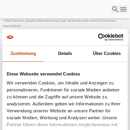
* Alle Preise inkl. gesetzl. Mehrwertsteuer zzgl. Versandkosten, wenn nicht anders
beschrieben
Zustimmung
Details
Über Cookies
ANGESAGTE
ANGELAUSRÜSTUNG
Diese Webseite verwendet Cookies
Wir verwenden Cookies, um Inhalte und Anzeigen zu
personalisieren, Funktionen für soziale Medien anbieten
zu können und die Zugriffe auf unsere Website zu
analysieren. Außerdem geben wir Informationen zu Ihrer
Verwendung unserer Website an unsere Partner für
soziale Medien, Werbung und Analysen weiter. Unsere
Partner führen diese Informationen möglicherweise mit