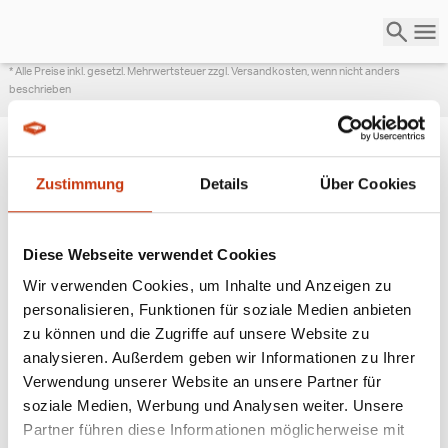
* Alle Preise inkl. gesetzl. Mehrwertsteuer zzgl. Versandkosten, wenn nicht anders
beschrieben
Zustimmung
Details
Über Cookies
ANGESAGTE
ANGELAUSRÜSTUNG
Diese Webseite verwendet Cookies
Wir verwenden Cookies, um Inhalte und Anzeigen zu
personalisieren, Funktionen für soziale Medien anbieten
zu können und die Zugriffe auf unsere Website zu
analysieren. Außerdem geben wir Informationen zu Ihrer
Verwendung unserer Website an unsere Partner für
soziale Medien, Werbung und Analysen weiter. Unsere
Partner führen diese Informationen möglicherweise mit