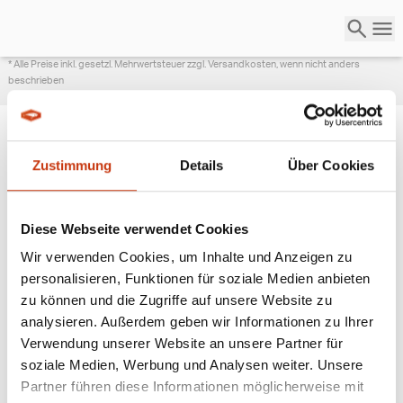
* Alle Preise inkl. gesetzl. Mehrwertsteuer zzgl. Versandkosten, wenn nicht anders
beschrieben
Zustimmung
Details
Über Cookies
ANGESAGTE
ANGELAUSRÜSTUNG
Diese Webseite verwendet Cookies
Wir verwenden Cookies, um Inhalte und Anzeigen zu
personalisieren, Funktionen für soziale Medien anbieten
zu können und die Zugriffe auf unsere Website zu
analysieren. Außerdem geben wir Informationen zu Ihrer
Verwendung unserer Website an unsere Partner für
soziale Medien, Werbung und Analysen weiter. Unsere
Partner führen diese Informationen möglicherweise mit