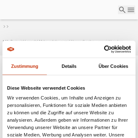
* Alle Preise inkl. gesetzl. Mehrwertsteuer zzgl. Versandkosten, wenn nicht anders
beschrieben
Zustimmung
Details
Über Cookies
ANGESAGTE
ANGELAUSRÜSTUNG
Diese Webseite verwendet Cookies
Wir verwenden Cookies, um Inhalte und Anzeigen zu
personalisieren, Funktionen für soziale Medien anbieten
zu können und die Zugriffe auf unsere Website zu
analysieren. Außerdem geben wir Informationen zu Ihrer
Verwendung unserer Website an unsere Partner für
soziale Medien, Werbung und Analysen weiter. Unsere