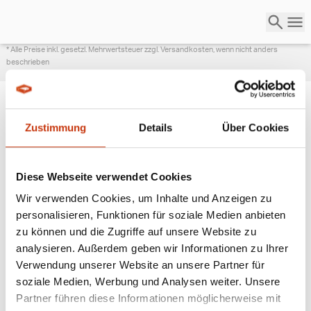
* Alle Preise inkl. gesetzl. Mehrwertsteuer zzgl. Versandkosten, wenn nicht anders
beschrieben
Zustimmung
Details
Über Cookies
ANGESAGTE
ANGELAUSRÜSTUNG
Diese Webseite verwendet Cookies
Wir verwenden Cookies, um Inhalte und Anzeigen zu
personalisieren, Funktionen für soziale Medien anbieten
zu können und die Zugriffe auf unsere Website zu
analysieren. Außerdem geben wir Informationen zu Ihrer
Verwendung unserer Website an unsere Partner für
soziale Medien, Werbung und Analysen weiter. Unsere
Partner führen diese Informationen möglicherweise mit