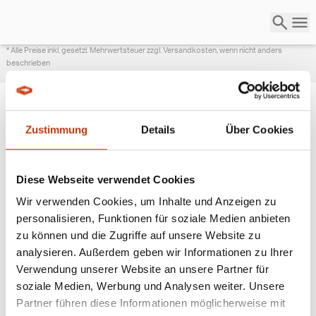
* Alle Preise inkl. gesetzl. Mehrwertsteuer zzgl. Versandkosten, wenn nicht anders
beschrieben
Zustimmung
Details
Über Cookies
ANGESAGTE
ANGELAUSRÜSTUNG
Diese Webseite verwendet Cookies
Wir verwenden Cookies, um Inhalte und Anzeigen zu
personalisieren, Funktionen für soziale Medien anbieten
zu können und die Zugriffe auf unsere Website zu
analysieren. Außerdem geben wir Informationen zu Ihrer
Verwendung unserer Website an unsere Partner für
soziale Medien, Werbung und Analysen weiter. Unsere
Partner führen diese Informationen möglicherweise mit