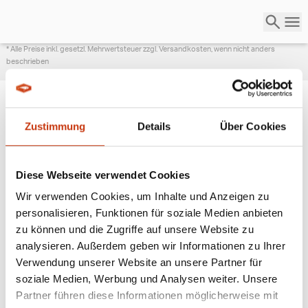
* Alle Preise inkl. gesetzl. Mehrwertsteuer zzgl. Versandkosten, wenn nicht anders
beschrieben
Zustimmung
Details
Über Cookies
ANGESAGTE
ANGELAUSRÜSTUNG
Diese Webseite verwendet Cookies
Wir verwenden Cookies, um Inhalte und Anzeigen zu
personalisieren, Funktionen für soziale Medien anbieten
zu können und die Zugriffe auf unsere Website zu
analysieren. Außerdem geben wir Informationen zu Ihrer
Verwendung unserer Website an unsere Partner für
soziale Medien, Werbung und Analysen weiter. Unsere
Partner führen diese Informationen möglicherweise mit