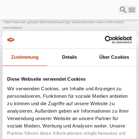
* Alle Preise inkl. gesetzl. Mehrwertsteuer zzgl. Versandkosten, wenn nicht anders
beschrieben
Zustimmung
Details
Über Cookies
ANGESAGTE
ANGELAUSRÜSTUNG
Diese Webseite verwendet Cookies
Wir verwenden Cookies, um Inhalte und Anzeigen zu
personalisieren, Funktionen für soziale Medien anbieten
zu können und die Zugriffe auf unsere Website zu
analysieren. Außerdem geben wir Informationen zu Ihrer
Verwendung unserer Website an unsere Partner für
soziale Medien, Werbung und Analysen weiter. Unsere
Partner führen diese Informationen möglicherweise mit