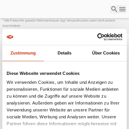
* Alle Preise inkl. gesetzl. Mehrwertsteuer zzgl. Versandkosten, wenn nicht anders
beschrieben
Zustimmung
Details
Über Cookies
ANGESAGTE
ANGELAUSRÜSTUNG
Diese Webseite verwendet Cookies
Wir verwenden Cookies, um Inhalte und Anzeigen zu
personalisieren, Funktionen für soziale Medien anbieten
zu können und die Zugriffe auf unsere Website zu
analysieren. Außerdem geben wir Informationen zu Ihrer
Verwendung unserer Website an unsere Partner für
soziale Medien, Werbung und Analysen weiter. Unsere
Partner führen diese Informationen möglicherweise mit