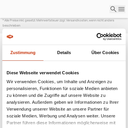
* Alle Preise inkl. gesetzl. Mehrwertsteuer zzgl. Versandkosten, wenn nicht anders
beschrieben
Zustimmung
Details
Über Cookies
ANGESAGTE
ANGELAUSRÜSTUNG
Diese Webseite verwendet Cookies
Wir verwenden Cookies, um Inhalte und Anzeigen zu
personalisieren, Funktionen für soziale Medien anbieten
zu können und die Zugriffe auf unsere Website zu
analysieren. Außerdem geben wir Informationen zu Ihrer
Verwendung unserer Website an unsere Partner für
soziale Medien, Werbung und Analysen weiter. Unsere
Partner führen diese Informationen möglicherweise mit