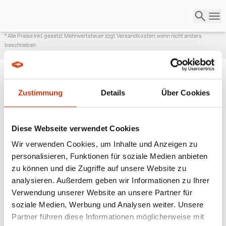
* Alle Preise inkl. gesetzl. Mehrwertsteuer zzgl. Versandkosten, wenn nicht anders
beschrieben
Zustimmung
Details
Über Cookies
ANGESAGTE
ANGELAUSRÜSTUNG
Diese Webseite verwendet Cookies
Wir verwenden Cookies, um Inhalte und Anzeigen zu
personalisieren, Funktionen für soziale Medien anbieten
zu können und die Zugriffe auf unsere Website zu
analysieren. Außerdem geben wir Informationen zu Ihrer
Verwendung unserer Website an unsere Partner für
soziale Medien, Werbung und Analysen weiter. Unsere
Partner führen diese Informationen möglicherweise mit