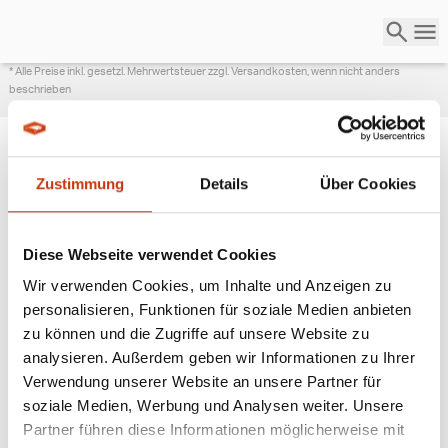
* Alle Preise inkl. gesetzl. Mehrwertsteuer zzgl. Versandkosten, wenn nicht anders
beschrieben
Zustimmung
Details
Über Cookies
ANGESAGTE
ANGELAUSRÜSTUNG
Diese Webseite verwendet Cookies
Wir verwenden Cookies, um Inhalte und Anzeigen zu
personalisieren, Funktionen für soziale Medien anbieten
zu können und die Zugriffe auf unsere Website zu
analysieren. Außerdem geben wir Informationen zu Ihrer
Verwendung unserer Website an unsere Partner für
soziale Medien, Werbung und Analysen weiter. Unsere
Partner führen diese Informationen möglicherweise mit