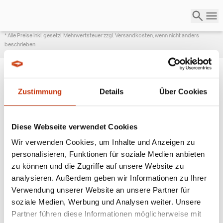
* Alle Preise inkl. gesetzl. Mehrwertsteuer zzgl. Versandkosten, wenn nicht anders
beschrieben
Zustimmung
Details
Über Cookies
ANGESAGTE
ANGELAUSRÜSTUNG
Diese Webseite verwendet Cookies
Wir verwenden Cookies, um Inhalte und Anzeigen zu
personalisieren, Funktionen für soziale Medien anbieten
zu können und die Zugriffe auf unsere Website zu
analysieren. Außerdem geben wir Informationen zu Ihrer
Verwendung unserer Website an unsere Partner für
soziale Medien, Werbung und Analysen weiter. Unsere
Partner führen diese Informationen möglicherweise mit