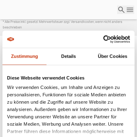
* Alle Preise inkl. gesetzl. Mehrwertsteuer zzgl. Versandkosten, wenn nicht anders
beschrieben
Zustimmung
Details
Über Cookies
ANGESAGTE
ANGELAUSRÜSTUNG
Diese Webseite verwendet Cookies
Wir verwenden Cookies, um Inhalte und Anzeigen zu
personalisieren, Funktionen für soziale Medien anbieten
zu können und die Zugriffe auf unsere Website zu
analysieren. Außerdem geben wir Informationen zu Ihrer
Verwendung unserer Website an unsere Partner für
soziale Medien, Werbung und Analysen weiter. Unsere
Partner führen diese Informationen möglicherweise mit