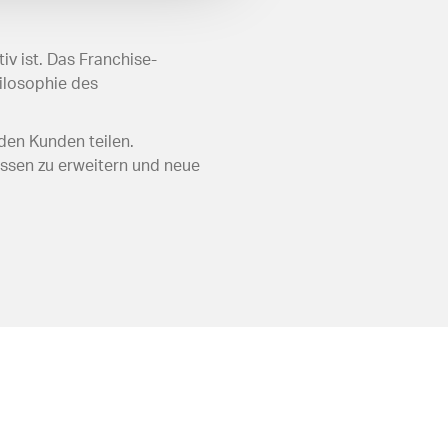
v ist. Das Franchise-
ilosophie des
den Kunden teilen.
ssen zu erweitern und neue