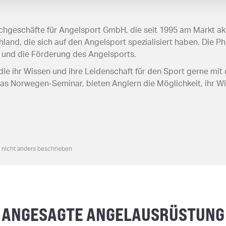
hgeschäfte für Angelsport GmbH, die seit 1995 am Markt akti
and, die sich auf den Angelsport spezialisiert haben. Die Ph
 und die Förderung des Angelsports.
ie ihr Wissen und ihre Leidenschaft für den Sport gerne mit 
s Norwegen-Seminar, bieten Anglern die Möglichkeit, ihr Wi
n nicht anders beschrieben
ANGESAGTE ANGELAUSRÜSTUNG