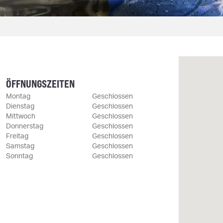
ÖFFNUNGSZEITEN
Montag
Geschlossen
Dienstag
Geschlossen
Mittwoch
Geschlossen
Donnerstag
Geschlossen
Freitag
Geschlossen
Samstag
Geschlossen
Sonntag
Geschlossen