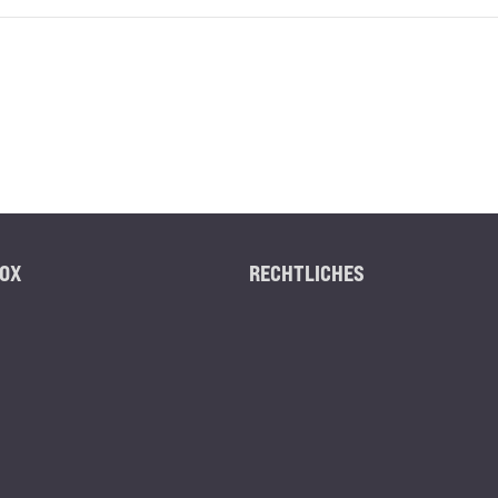
OX
RECHTLICHES