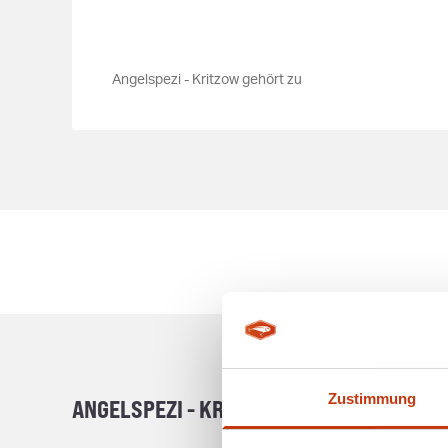
Angelspezi - Kritzow gehört zu
Zustimmung
ANGELSPEZI - KRITZOW - FACHMARKT FÜ