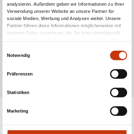
analysieren. Außerdem geben wir Informationen zu Ihrer
Verwendung unserer Website an unsere Partner für
soziale Medien, Werbung und Analysen weiter. Unsere
Partner führen diese Informationen möglicherweise mit
weiteren Daten zusammen, die Sie ihnen bereitgestellt
haben oder die sie im Rahmen Ihrer Nutzung der Dienste
gesammelt haben.
Einwilligungsauswahl
Notwendig
Präferenzen
* Alle Preise inkl. gesetzl. Mehrwertsteuer zzgl. Versandkosten, wenn nicht anders
beschrieben
Statistiken
Marketing
ANGESAGTE
ANGELAUSRÜSTUNG