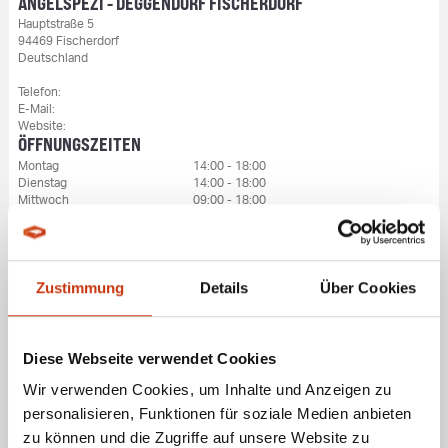
ANGELSPEZI - DEGGENDORF FISCHERDORF
Hauptstraße 5
94469 Fischerdorf
Deutschland
Telefon:
E-Mail:
Website:
ÖFFNUNGSZEITEN
Montag
14:00 - 18:00
Dienstag
14:00 - 18:00
Mittwoch
09:00 - 18:00
Donnerstag
09:00 - 18:00
Freitag
09:00 - 18:00
Samstag
09:00 - 14:00
Sonntag
Geschlossen
Zustimmung
Details
Über Cookies
Diese Webseite verwendet Cookies
Wir verwenden Cookies, um Inhalte und Anzeigen zu
personalisieren, Funktionen für soziale Medien anbieten
zu können und die Zugriffe auf unsere Website zu