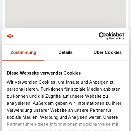
Zustimmung
Details
Über Cookies
Diese Webseite verwendet Cookies
Wir verwenden Cookies, um Inhalte und Anzeigen zu
personalisieren, Funktionen für soziale Medien anbieten
zu können und die Zugriffe auf unsere Website zu
ANGELPROFI LARENTA - FACHHÄNDLER FÜR
analysieren. Außerdem geben wir Informationen zu Ihrer
Verwendung unserer Website an unsere Partner für
ANGELBEDARF IN MARL SINSEN-LENKERBECK
soziale Medien, Werbung und Analysen weiter. Unsere
Partner führen diese Informationen möglicherweise mit
ANGEBOTE LEISTUNGEN