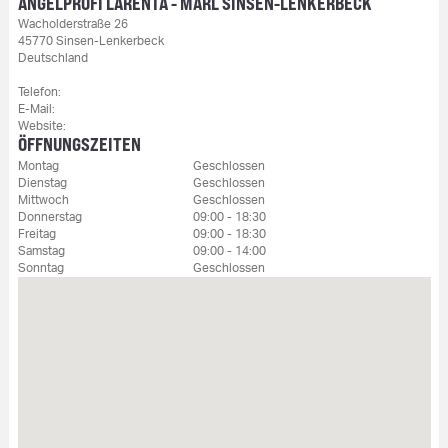
ANGELPROFI LARENTA - MARL SINSEN-LENKERBECK
Wacholderstraße 26
45770 Sinsen-Lenkerbeck
Deutschland
Telefon:
E-Mail:
Website:
ÖFFNUNGSZEITEN
Montag
Geschlossen
Dienstag
Geschlossen
Mittwoch
Geschlossen
Donnerstag
09:00 - 18:30
Freitag
09:00 - 18:30
Samstag
09:00 - 14:00
Sonntag
Geschlossen