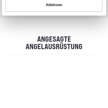
darunter ein weiteres Outlet in Wertheim am Main für 2026.
Ablehnen
* Alle Preise inkl. gesetzl. Mehrwertsteuer zzgl. Versandkosten, wenn nicht anders
beschrieben
ANGESAGTE
ANGELAUSRÜSTUNG