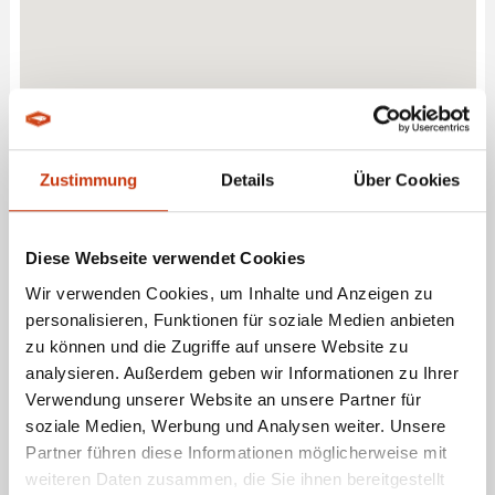
Zustimmung
Details
Über Cookies
Diese Webseite verwendet Cookies
Wir verwenden Cookies, um Inhalte und Anzeigen zu
personalisieren, Funktionen für soziale Medien anbieten
zu können und die Zugriffe auf unsere Website zu
ANGELMARKT - REISKIRCHEN - FACHHÄNDLER FÜR
analysieren. Außerdem geben wir Informationen zu Ihrer
ANGELBEDARF
Verwendung unserer Website an unsere Partner für
soziale Medien, Werbung und Analysen weiter. Unsere
Partner führen diese Informationen möglicherweise mit
ANGEBOTE LEISTUNGEN
weiteren Daten zusammen, die Sie ihnen bereitgestellt
Angelmarkt - Reiskirchen
bietet eine breite Palette an Angelbedarf und