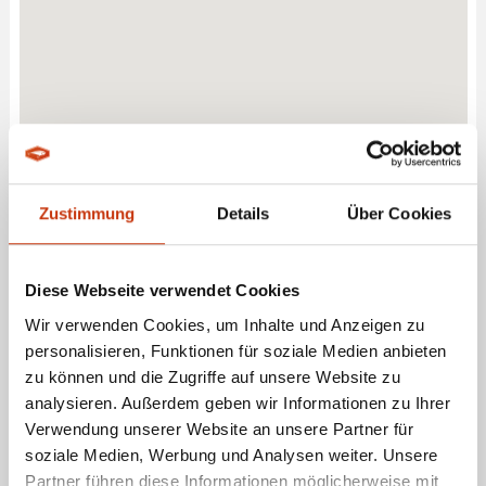
Zustimmung
Details
Über Cookies
Diese Webseite verwendet Cookies
Wir verwenden Cookies, um Inhalte und Anzeigen zu
personalisieren, Funktionen für soziale Medien anbieten
ANGELHÜTTE - HOHENWARTE - FACHGESCHÄFT FÜR
zu können und die Zugriffe auf unsere Website zu
ANGELBEDARF
analysieren. Außerdem geben wir Informationen zu Ihrer
Verwendung unserer Website an unsere Partner für
soziale Medien, Werbung und Analysen weiter. Unsere
ANGEBOTE LEISTUNGEN
Partner führen diese Informationen möglicherweise mit