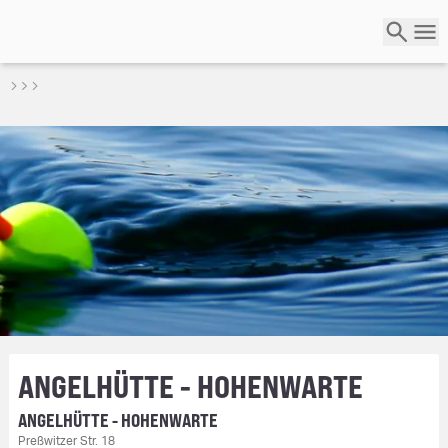
ANGELHÜTTE - HOHENWARTE
ANGELHÜTTE - HOHENWARTE
Preßwitzer Str. 18