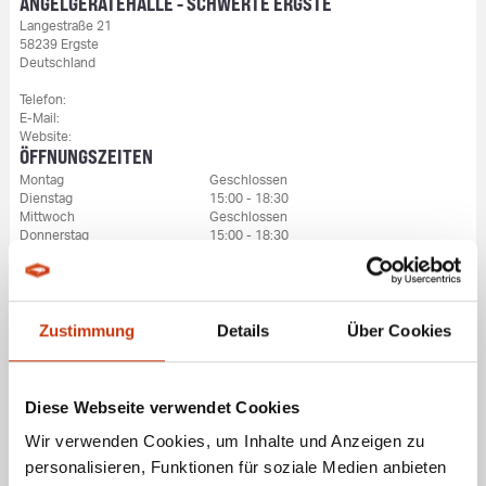
ANGELGERÄTEHALLE - SCHWERTE ERGSTE
Langestraße 21
58239 Ergste
Deutschland
Telefon:
E-Mail:
Website:
ÖFFNUNGSZEITEN
Montag
Geschlossen
Dienstag
15:00 - 18:30
Mittwoch
Geschlossen
Donnerstag
15:00 - 18:30
10:30 - 13:00
Freitag
15:00 - 18:30
10:30 - 13:00
Samstag
10:30 - 14:00
Sonntag
Geschlossen
Zustimmung
Details
Über Cookies
Diese Webseite verwendet Cookies
Wir verwenden Cookies, um Inhalte und Anzeigen zu
personalisieren, Funktionen für soziale Medien anbieten