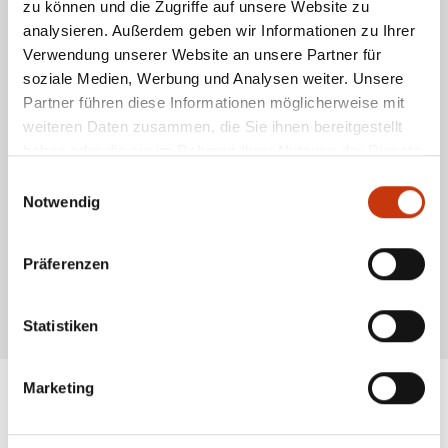
zu können und die Zugriffe auf unsere Website zu
analysieren. Außerdem geben wir Informationen zu Ihrer
Verwendung unserer Website an unsere Partner für
soziale Medien, Werbung und Analysen weiter. Unsere
Partner führen diese Informationen möglicherweise mit
weiteren Daten zusammen, die Sie ihnen bereitgestellt
haben oder die sie im Rahmen Ihrer Nutzung der Dienste
gesammelt haben.
Einwilligungsauswahl
Notwendig
Präferenzen
* Alle Preise inkl. gesetzl. Mehrwertsteuer zzgl. Versandkosten, wenn nicht anders
Statistiken
beschrieben
Marketing
ANGESAGTE