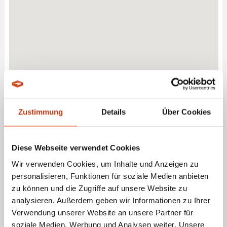
Zustimmung
Details
Über Cookies
Diese Webseite verwendet Cookies
Wir verwenden Cookies, um Inhalte und Anzeigen zu
personalisieren, Funktionen für soziale Medien anbieten
ANGELCENTER VÖGLER - FACHGESCHÄFT FÜR
zu können und die Zugriffe auf unsere Website zu
ANGELBEDARF IN HAMBURG BILLSTEDT
analysieren. Außerdem geben wir Informationen zu Ihrer
Verwendung unserer Website an unsere Partner für
ANGEBOTE LEISTUNGEN
soziale Medien, Werbung und Analysen weiter. Unsere