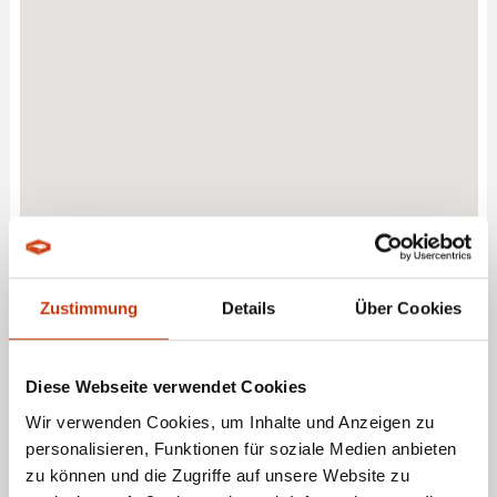
Zustimmung
Details
Über Cookies
Diese Webseite verwendet Cookies
Wir verwenden Cookies, um Inhalte und Anzeigen zu
personalisieren, Funktionen für soziale Medien anbieten
ANGELCENTER - DIETENHEIM - IHR FACHHÄNDLER FÜR
zu können und die Zugriffe auf unsere Website zu
ANGELBEDARF