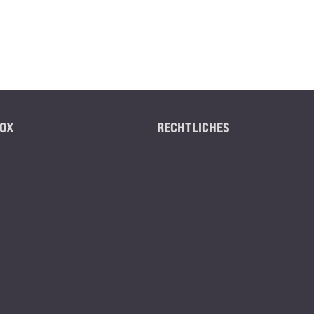
OX
RECHTLICHES