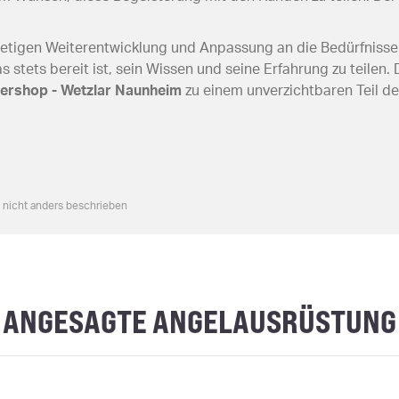
stetigen Weiterentwicklung und Anpassung an die Bedürfnisse
 stets bereit ist, sein Wissen und seine Erfahrung zu teilen
tershop - Wetzlar Naunheim
zu einem unverzichtbaren Teil de
n nicht anders beschrieben
ANGESAGTE ANGELAUSRÜSTUNG