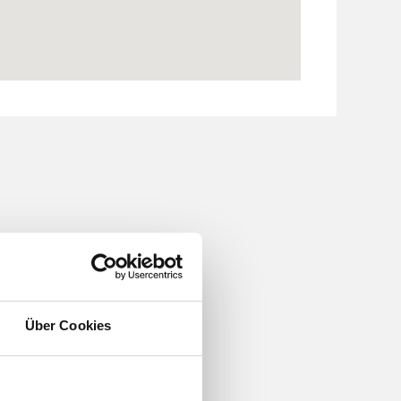
ier alles, was sie für ihr
zubehör ist in großer
Über Cookies
ßen Wert auf kompetente
sorgfältige Auswahl