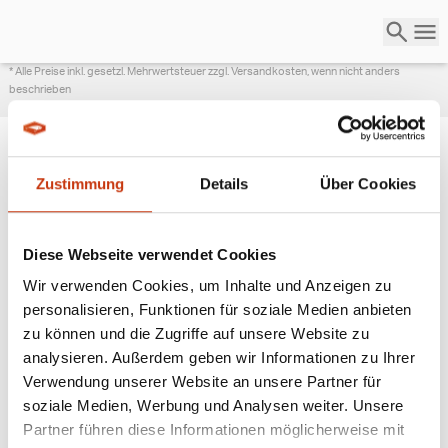
* Alle Preise inkl. gesetzl. Mehrwertsteuer zzgl. Versandkosten, wenn nicht anders
beschrieben
Zustimmung
Details
Über Cookies
ANGESAGTE
ANGELAUSRÜSTUNG
Diese Webseite verwendet Cookies
Wir verwenden Cookies, um Inhalte und Anzeigen zu
personalisieren, Funktionen für soziale Medien anbieten
zu können und die Zugriffe auf unsere Website zu
analysieren. Außerdem geben wir Informationen zu Ihrer
Verwendung unserer Website an unsere Partner für
soziale Medien, Werbung und Analysen weiter. Unsere
Partner führen diese Informationen möglicherweise mit