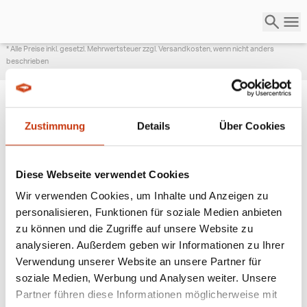
* Alle Preise inkl. gesetzl. Mehrwertsteuer zzgl. Versandkosten, wenn nicht anders
beschrieben
Zustimmung
Details
Über Cookies
ANGESAGTE
ANGELAUSRÜSTUNG
Diese Webseite verwendet Cookies
Wir verwenden Cookies, um Inhalte und Anzeigen zu
personalisieren, Funktionen für soziale Medien anbieten
zu können und die Zugriffe auf unsere Website zu
analysieren. Außerdem geben wir Informationen zu Ihrer
Verwendung unserer Website an unsere Partner für
soziale Medien, Werbung und Analysen weiter. Unsere
Partner führen diese Informationen möglicherweise mit