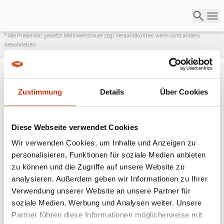
* Alle Preise inkl. gesetzl. Mehrwertsteuer zzgl. Versandkosten, wenn nicht anders
beschrieben
Zustimmung
Details
Über Cookies
ANGESAGTE
ANGELAUSRÜSTUNG
Diese Webseite verwendet Cookies
Wir verwenden Cookies, um Inhalte und Anzeigen zu
personalisieren, Funktionen für soziale Medien anbieten
zu können und die Zugriffe auf unsere Website zu
analysieren. Außerdem geben wir Informationen zu Ihrer
Verwendung unserer Website an unsere Partner für
soziale Medien, Werbung und Analysen weiter. Unsere
Partner führen diese Informationen möglicherweise mit