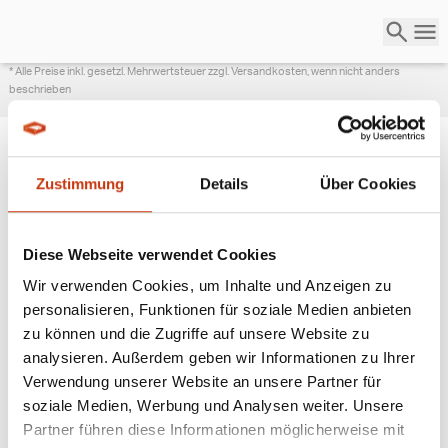
* Alle Preise inkl. gesetzl. Mehrwertsteuer zzgl. Versandkosten, wenn nicht anders
beschrieben
Zustimmung
Details
Über Cookies
ANGESAGTE
ANGELAUSRÜSTUNG
Diese Webseite verwendet Cookies
Wir verwenden Cookies, um Inhalte und Anzeigen zu
personalisieren, Funktionen für soziale Medien anbieten
zu können und die Zugriffe auf unsere Website zu
analysieren. Außerdem geben wir Informationen zu Ihrer
Verwendung unserer Website an unsere Partner für
soziale Medien, Werbung und Analysen weiter. Unsere
Partner führen diese Informationen möglicherweise mit