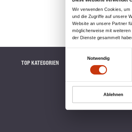
Wir verwenden Cookies, um I
und die Zugriffe auf unsere 
Website an unsere Partner fü
möglicherweise mit weiteren
der Dienste gesammelt habe
Einwilligungsauswahl
Notwendig
TOP KATEGORIEN
BLINKERB
Ablehnen