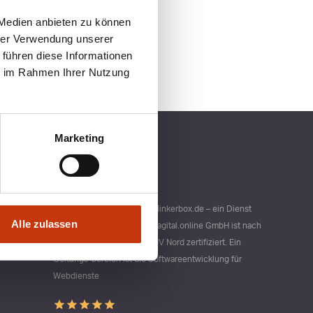
 Medien anbieten zu können
hrer Verwendung unserer
 führen diese Informationen
ie im Rahmen Ihrer Nutzung
Marketing
Qualitätsmanagement bei blinkerbox.de – ein Dienst
Alle zulassen
der agital.online GmbH Die agital.online GmbH ist nach
DIN ISO 9001 durch den TÜV Nord zertifiziert. Ein
Geltungs-bereich ist die Softwareentwicklung für
Webdienste