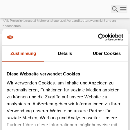
* Alle Preise inkl. gesetzl. Mehrwertsteuer zzgl. Versandkosten, wenn nicht anders
beschrieben
Zustimmung
Details
Über Cookies
ANGESAGTE
ANGELAUSRÜSTUNG
Diese Webseite verwendet Cookies
Wir verwenden Cookies, um Inhalte und Anzeigen zu
personalisieren, Funktionen für soziale Medien anbieten
zu können und die Zugriffe auf unsere Website zu
analysieren. Außerdem geben wir Informationen zu Ihrer
Verwendung unserer Website an unsere Partner für
soziale Medien, Werbung und Analysen weiter. Unsere
Partner führen diese Informationen möglicherweise mit