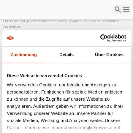
* Alle Preise inkl. gesetzl. Mehrwertsteuer zzgl. Versandkosten, wenn nicht anders
beschrieben
Zustimmung
Details
Über Cookies
ANGESAGTE
ANGELAUSRÜSTUNG
Diese Webseite verwendet Cookies
Wir verwenden Cookies, um Inhalte und Anzeigen zu
personalisieren, Funktionen für soziale Medien anbieten
zu können und die Zugriffe auf unsere Website zu
analysieren. Außerdem geben wir Informationen zu Ihrer
Verwendung unserer Website an unsere Partner für
soziale Medien, Werbung und Analysen weiter. Unsere
Partner führen diese Informationen möglicherweise mit