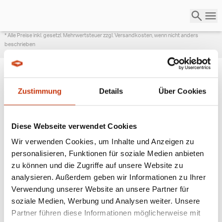
* Alle Preise inkl. gesetzl. Mehrwertsteuer zzgl. Versandkosten, wenn nicht anders
beschrieben
Zustimmung
Details
Über Cookies
ANGESAGTE
ANGELAUSRÜSTUNG
Diese Webseite verwendet Cookies
Wir verwenden Cookies, um Inhalte und Anzeigen zu
personalisieren, Funktionen für soziale Medien anbieten
zu können und die Zugriffe auf unsere Website zu
analysieren. Außerdem geben wir Informationen zu Ihrer
Verwendung unserer Website an unsere Partner für
soziale Medien, Werbung und Analysen weiter. Unsere
Partner führen diese Informationen möglicherweise mit