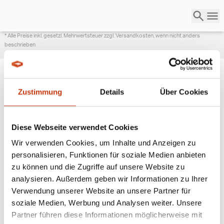
* Alle Preise inkl. gesetzl. Mehrwertsteuer zzgl. Versandkosten, wenn nicht anders
beschrieben
Zustimmung
Details
Über Cookies
ANGESAGTE
ANGELAUSRÜSTUNG
Diese Webseite verwendet Cookies
Wir verwenden Cookies, um Inhalte und Anzeigen zu
personalisieren, Funktionen für soziale Medien anbieten
zu können und die Zugriffe auf unsere Website zu
analysieren. Außerdem geben wir Informationen zu Ihrer
Verwendung unserer Website an unsere Partner für
soziale Medien, Werbung und Analysen weiter. Unsere
Partner führen diese Informationen möglicherweise mit