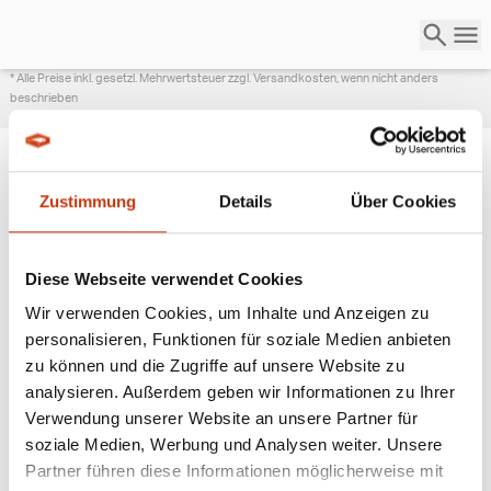
* Alle Preise inkl. gesetzl. Mehrwertsteuer zzgl. Versandkosten, wenn nicht anders
beschrieben
Zustimmung
Details
Über Cookies
ANGESAGTE
ANGELAUSRÜSTUNG
Diese Webseite verwendet Cookies
Wir verwenden Cookies, um Inhalte und Anzeigen zu
personalisieren, Funktionen für soziale Medien anbieten
zu können und die Zugriffe auf unsere Website zu
analysieren. Außerdem geben wir Informationen zu Ihrer
Verwendung unserer Website an unsere Partner für
soziale Medien, Werbung und Analysen weiter. Unsere
Partner führen diese Informationen möglicherweise mit