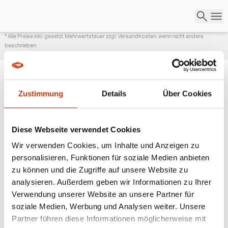
* Alle Preise inkl. gesetzl. Mehrwertsteuer zzgl. Versandkosten, wenn nicht anders
beschrieben
Zustimmung
Details
Über Cookies
ANGESAGTE
ANGELAUSRÜSTUNG
Diese Webseite verwendet Cookies
Wir verwenden Cookies, um Inhalte und Anzeigen zu
personalisieren, Funktionen für soziale Medien anbieten
zu können und die Zugriffe auf unsere Website zu
analysieren. Außerdem geben wir Informationen zu Ihrer
Verwendung unserer Website an unsere Partner für
soziale Medien, Werbung und Analysen weiter. Unsere
Partner führen diese Informationen möglicherweise mit