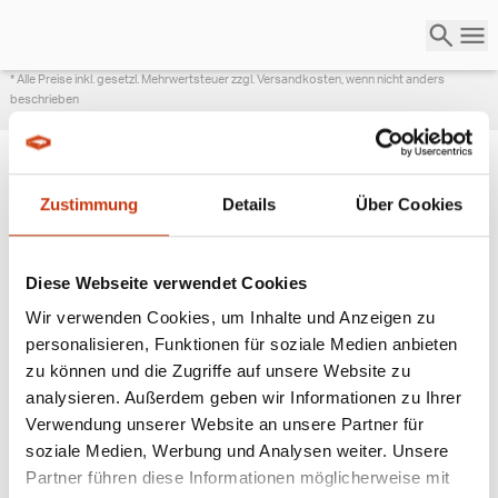
* Alle Preise inkl. gesetzl. Mehrwertsteuer zzgl. Versandkosten, wenn nicht anders
beschrieben
Zustimmung
Details
Über Cookies
ANGESAGTE
ANGELAUSRÜSTUNG
Diese Webseite verwendet Cookies
Wir verwenden Cookies, um Inhalte und Anzeigen zu
personalisieren, Funktionen für soziale Medien anbieten
zu können und die Zugriffe auf unsere Website zu
analysieren. Außerdem geben wir Informationen zu Ihrer
Verwendung unserer Website an unsere Partner für
soziale Medien, Werbung und Analysen weiter. Unsere
Partner führen diese Informationen möglicherweise mit