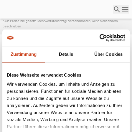
* Alle Preise inkl. gesetzl. Mehrwertsteuer zzgl. Versandkosten, wenn nicht anders
beschrieben
Zustimmung
Details
Über Cookies
ANGESAGTE
ANGELAUSRÜSTUNG
Diese Webseite verwendet Cookies
Wir verwenden Cookies, um Inhalte und Anzeigen zu
personalisieren, Funktionen für soziale Medien anbieten
zu können und die Zugriffe auf unsere Website zu
analysieren. Außerdem geben wir Informationen zu Ihrer
Verwendung unserer Website an unsere Partner für
soziale Medien, Werbung und Analysen weiter. Unsere
Partner führen diese Informationen möglicherweise mit