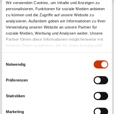
Wir verwenden Cookies, um Inhalte und Anzeigen zu
personalisieren, Funktionen für soziale Medien anbieten
zu können und die Zugriffe auf unsere Website zu
analysieren. Außerdem geben wir Informationen zu Ihrer
ANGESAGTE
Verwendung unserer Website an unsere Partner für
ANGELAUSRÜSTUNG
soziale Medien, Werbung und Analysen weiter. Unsere
Partner führen diese Informationen möglicherweise mit
weiteren Daten zusammen, die Sie ihnen bereitgestellt
haben oder die sie im Rahmen Ihrer Nutzung der Dienste
gesammelt haben.
Einwilligungsauswahl
Notwendig
Präferenzen
Statistiken
Marketing