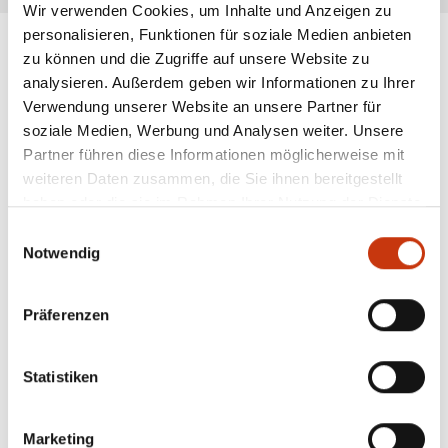
Wir verwenden Cookies, um Inhalte und Anzeigen zu
personalisieren, Funktionen für soziale Medien anbieten
zu können und die Zugriffe auf unsere Website zu
analysieren. Außerdem geben wir Informationen zu Ihrer
ANGESAGTE
Verwendung unserer Website an unsere Partner für
ANGELAUSRÜSTUNG
soziale Medien, Werbung und Analysen weiter. Unsere
Partner führen diese Informationen möglicherweise mit
weiteren Daten zusammen, die Sie ihnen bereitgestellt
haben oder die sie im Rahmen Ihrer Nutzung der Dienste
gesammelt haben.
Einwilligungsauswahl
Notwendig
Präferenzen
Statistiken
Marketing