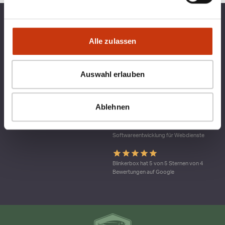
TOP KATEGORIEN
BLINKERBOX
Alle zulassen
RECHTLICHES
Auswahl erlauben
Qualitätsmanagement bei blinkerbox.de –
ein Dienst der agital.online GmbH Die
Ablehnen
agital.online GmbH ist nach DIN ISO 9001
durch den TÜV Nord zertifiziert. Ein
Geltungs-bereich ist die
Softwareentwicklung für Webdienste
Blinkerbox hat 5 von 5 Sternen von 4
Bewertungen auf Google