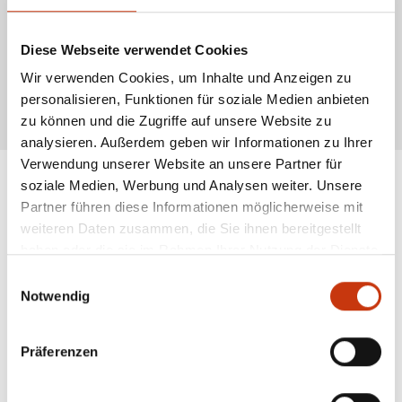
werden.
Pilkruten besitzen eine sensible Spitze, die eine präzise Köderführung
ermöglicht und Bisse deutlich anzeigt. Das starke Rückgrat der Rute sorgt
Diese Webseite verwendet Cookies
dafür, dass auch große Raubfische sicher gedrillt und gelandet werden
können. Besonders beim Fischen auf Dorsch, Seelachs oder Heilbutt sind
Wir verwenden Cookies, um Inhalte und Anzeigen zu
Pilkruten unverzichtbar.
personalisieren, Funktionen für soziale Medien anbieten
* Alle Preise inkl. gesetzl. Mehrwertsteuer zzgl. Versandkosten, wenn nicht anders
zu können und die Zugriffe auf unsere Website zu
beschrieben
analysieren. Außerdem geben wir Informationen zu Ihrer
Verwendung unserer Website an unsere Partner für
soziale Medien, Werbung und Analysen weiter. Unsere
Partner führen diese Informationen möglicherweise mit
ANGESAGTE
weiteren Daten zusammen, die Sie ihnen bereitgestellt
ANGELAUSRÜSTUNG
haben oder die sie im Rahmen Ihrer Nutzung der Dienste
gesammelt haben.
Einwilligungsauswahl
Notwendig
Präferenzen