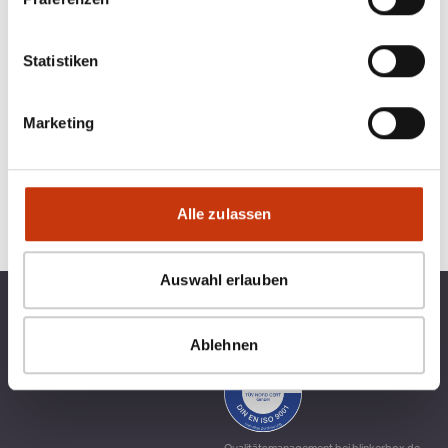
Statistiken
Marketing
Alle zulassen
Auswahl erlauben
TOP KATEGORIEN
BLINKERBOX
Ablehnen
RECHTLICHES