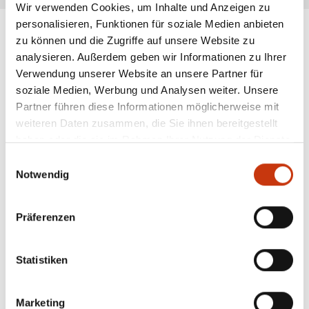
Wir verwenden Cookies, um Inhalte und Anzeigen zu
personalisieren, Funktionen für soziale Medien anbieten
zu können und die Zugriffe auf unsere Website zu
analysieren. Außerdem geben wir Informationen zu Ihrer
ANGESAGTE
Verwendung unserer Website an unsere Partner für
ANGELAUSRÜSTUNG
soziale Medien, Werbung und Analysen weiter. Unsere
Partner führen diese Informationen möglicherweise mit
weiteren Daten zusammen, die Sie ihnen bereitgestellt
haben oder die sie im Rahmen Ihrer Nutzung der Dienste
gesammelt haben.
Einwilligungsauswahl
Notwendig
Präferenzen
Statistiken
Marketing