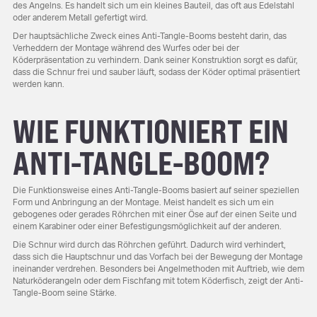
des Angelns. Es handelt sich um ein kleines Bauteil, das oft aus Edelstahl
oder anderem Metall gefertigt wird.
Der hauptsächliche Zweck eines Anti-Tangle-Booms besteht darin, das
Verheddern der Montage während des Wurfes oder bei der
Köderpräsentation zu verhindern. Dank seiner Konstruktion sorgt es dafür,
dass die Schnur frei und sauber läuft, sodass der Köder optimal präsentiert
werden kann.
WIE FUNKTIONIERT EIN
ANTI-TANGLE-BOOM?
Die Funktionsweise eines Anti-Tangle-Booms basiert auf seiner speziellen
Form und Anbringung an der Montage. Meist handelt es sich um ein
gebogenes oder gerades Röhrchen mit einer Öse auf der einen Seite und
einem Karabiner oder einer Befestigungsmöglichkeit auf der anderen.
Die Schnur wird durch das Röhrchen geführt. Dadurch wird verhindert,
dass sich die Hauptschnur und das Vorfach bei der Bewegung der Montage
ineinander verdrehen. Besonders bei Angelmethoden mit Auftrieb, wie dem
Naturköderangeln oder dem Fischfang mit totem Köderfisch, zeigt der Anti-
Tangle-Boom seine Stärke.