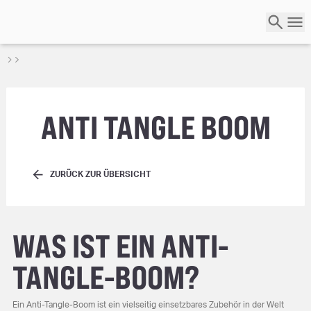
ANTI TANGLE BOOM
ZURÜCK ZUR ÜBERSICHT
WAS IST EIN ANTI-
TANGLE-BOOM?
Ein Anti-Tangle-Boom ist ein vielseitig einsetzbares Zubehör in der Welt